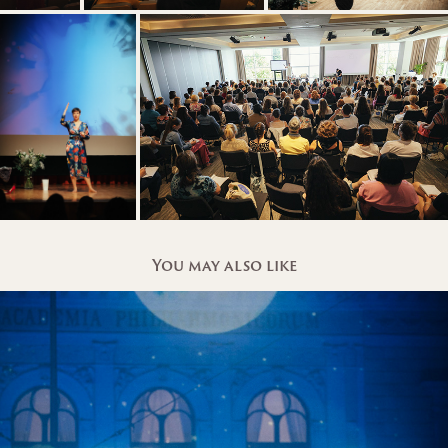
You may also like
CONCERT - SUMMER NIGHT